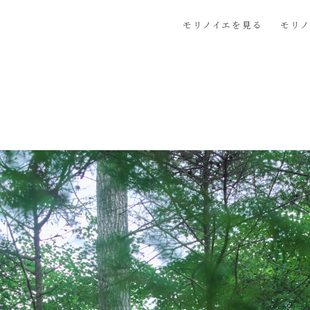
モリノイエを見る
モリ