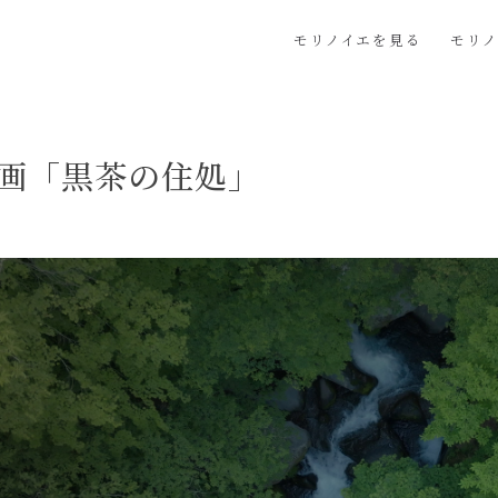
モリノイエを見る
モリ
画「黒茶の住処」