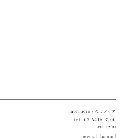
morinoie / モリノイエ
tel.
03-6416-3200
10:00-19:00
代官山
軽井沢